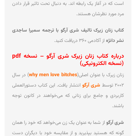
است که در آغاز یک رابطه اند. به‌ دنبال تحت تاثیر قرار دادن
مرد مورد نظرشان هستند.
کتاب زنان زیرک تالیف شری آرگو با ترجمه سمیرا ساجدی
نشر دانژه
از آکادمی 360 دریافت کنید.
درباره کتاب زنان زیرک شری آرگو – نسخه pdf
(نسخه الکترونیکی)
زنان زیرک با عنوان اصلی(
why men love bitches
) در سال
۲۰۰۲ توسط
شری آرگو
انتشار یافت. این کتاب دستورالعملی
کاربردی و جامع برای زنانی که می‌خواهند در کانون توجه
باشند.
شری آرگو
از شما به عنوان یک زن می‌خواهد که خود را همان‌
گونه که هستید بپذیرید و از مقایسه خود با دیگران دست