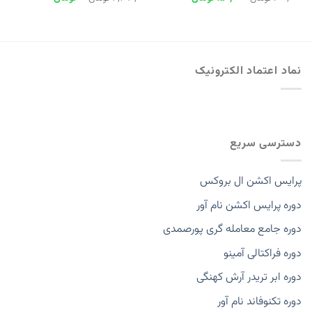
اصلی
فعلی
اصلی
فعلی
600,000 تومان
150,000 تومان
0 تومان
4,490,000 تومان
بود.
است.
بود.
است.
نماد اعتماد الکترونیک
دسترسی سریع
پرایس اکشن ال بروکس
دوره پرایس اکشن نام آور
دوره جامع معامله گری پورصمدی
دوره فراکتالی آمینو
دوره ابر تریدر آرش کهنگی
دوره تکنوفاند نام آور