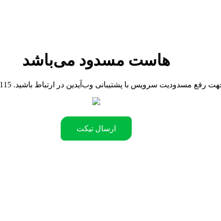
هاست مسدود می‌باشد
090442181 .جهت رفع مسدودیت سرویس با پشتیبانی وب‌آیدین در ارتباط باشید
ارسال تیکت