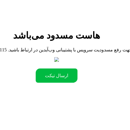
هاست مسدود می‌باشد
090442181 .جهت رفع مسدودیت سرویس با پشتیبانی وب‌آیدین در ارتباط باشید
ارسال تیکت