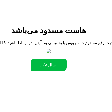
هاست مسدود می‌باشد
090442181 .جهت رفع مسدودیت سرویس با پشتیبانی وب‌آیدین در ارتباط باشید
ارسال تیکت