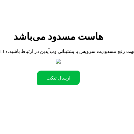
هاست مسدود می‌باشد
090442181 .جهت رفع مسدودیت سرویس با پشتیبانی وب‌آیدین در ارتباط باشید
ارسال تیکت