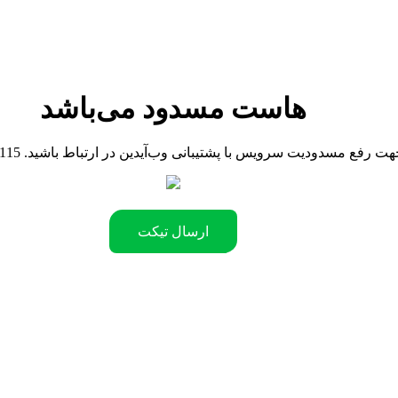
هاست مسدود می‌باشد
090442181 .جهت رفع مسدودیت سرویس با پشتیبانی وب‌آیدین در ارتباط باشید
ارسال تیکت