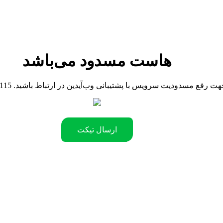
هاست مسدود می‌باشد
090442181 .جهت رفع مسدودیت سرویس با پشتیبانی وب‌آیدین در ارتباط باشید
ارسال تیکت