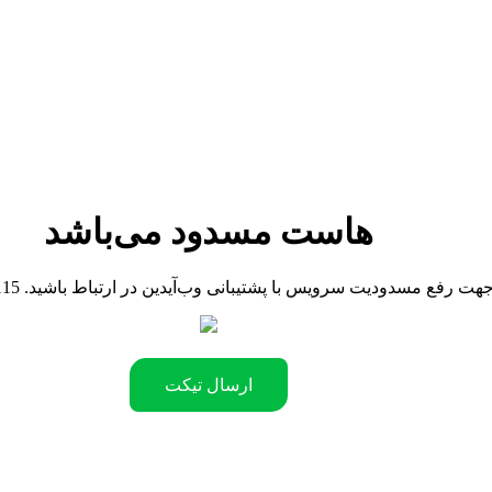
هاست مسدود می‌باشد
0904421811 .جهت رفع مسدودیت سرویس با پشتیبانی وب‌آیدین در ارتباط باشید
ارسال تیکت