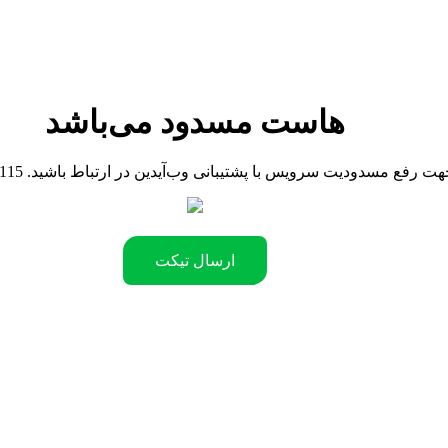
هاست مسدود می‌باشد
090442181 .جهت رفع مسدودیت سرویس با پشتیبانی وب‌آیدین در ارتباط باشید
ارسال تیکت