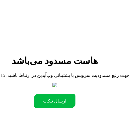
هاست مسدود می‌باشد
0904421811 .جهت رفع مسدودیت سرویس با پشتیبانی وب‌آیدین در ارتباط باشید
ارسال تیکت