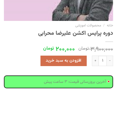
خانه
/
محصولات اموزشی
دوره پرایس اکشن علیرضا محرابی
قیمت
قیمت
200,000
3,900,000
تومان
تومان
اصلی
فعلی
دوره پرایس اکشن علیرضا محرابی عدد
3,900,000 تومان
200,000 تومان
افزودن به سبد خرید
بود.
است.
آخرین بروزرسانی قیمت: 3 ساعت پیش