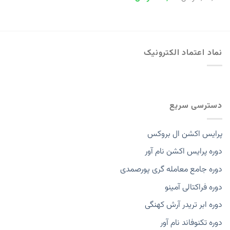
اصلی
فعلی
1,000,000 تومان
350,000 تومان
بود.
است.
نماد اعتماد الکترونیک
دسترسی سریع
پرایس اکشن ال بروکس
دوره پرایس اکشن نام آور
دوره جامع معامله گری پورصمدی
دوره فراکتالی آمینو
دوره ابر تریدر آرش کهنگی
دوره تکنوفاند نام آور