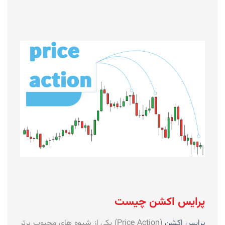
پرایس اکشن چیست
پرایس اکشن
(Price Action) یکی از شیوه های محبوب برتر