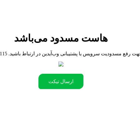
هاست مسدود می‌باشد
090442181 .جهت رفع مسدودیت سرویس با پشتیبانی وب‌آیدین در ارتباط باشید
ارسال تیکت