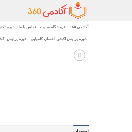
Ski
t
conten
آکادمی 360
فروشگاه سایت
تماس با ما
دوره تکنو
دوره پرایس اکشن احسان کامیابی
دوره پرایس اکش
توضیحات