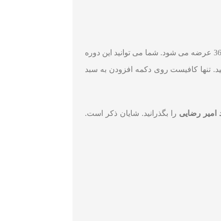
با تخفیف ویژه و بهترین قیمت و همراه با اصالت کیفیت تنها از آکادمی 360 عرضه می شود. شما می توانید این دوره
د. تنها کافیست روی دکمه افزودن به سبد
 امیر رضایی
را بگذرانید. شایان ذکر است.