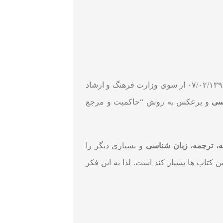
و فارغ التحصیل از دانشگاه علامه طباطبایی است. در تاریخ ۰۷/۰۲/۱۳۹۸ از سوی وزارت فرهنگ و ارشاد
سی
و برعکس به روش “حاکمیت و مرجع
ه، ترجمه، زبان شناسی
و بسیاری دیگر را
ن کتاب ها بسیار کند است. لذا به این فکر