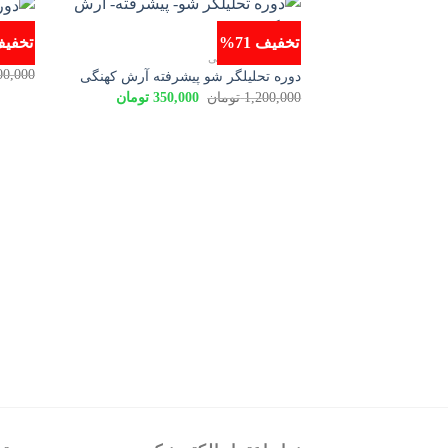
محصولا
تخفیف 71%
تخفیف 6
دوره ث
محصولات اموزشی
00,000
دوره تحلیلگر شو پیشرفته آرش کهنگی
قیمت
قیمت
1,200,000
تومان
350,000
تومان
اصلی
فعلی
1,200,000 تومان
350,000 تومان
بود.
است.