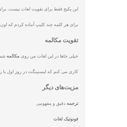
این پکیج فقط برای تقویت لغات نیست، برا
برای هر کلمه چند کلیپ آماده کردم که اون 
تقویت مکالمه
خیلی جاها در این لغات من روی
مکالمه
شما 
کاری می کنم که لیسنینگت در روز اول با رو
مزیت‌های دیگر
ترجمه
دقیق و مفهومی
فونوتیک لغات