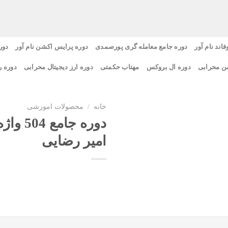
فاند نام آور
دوره جامع معامله گری پورصمدی
دوره پرایس اکشن نام آور
دور
ن محرابی
دوره ال بروکس
مهتاب حکمتی
دوره ارز دیجیتال محرابی
دوره ر
خانه
/
محصولات اموزشی
دوره جام
امیر رضایی