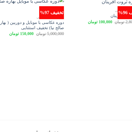
ت اموزشی
9%
تخفیف 97%
روت آفرینان
محصولات اموزشی
قیمت
قیمت
2,8
تومان
100,000
تومان
دوره عکاسی با موبایل و دوربین ( بهار
اصلی
فعلی
صالح نیا) تخفیف استثنایی
2,800,000 تومان
100,000 تومان
قیمت
قیمت
5,000,000
تومان
150,000
تومان
بود.
است.
اصلی
فعلی
5,000,000 تومان
بود.
است.