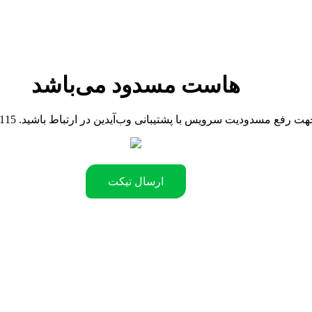
هاست مسدود می‌باشد
090442181 .جهت رفع مسدودیت سرویس با پشتیبانی وب‌آیدین در ارتباط باشید
ارسال تیکت