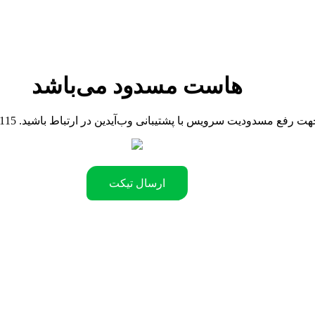
هاست مسدود می‌باشد
090442181 .جهت رفع مسدودیت سرویس با پشتیبانی وب‌آیدین در ارتباط باشید
ارسال تیکت